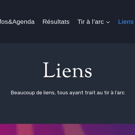
nfos&Agenda
Résultats
Tir à l’arc
Liens
Liens
Beaucoup de liens, tous ayant trait au tir à l’arc