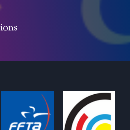
tions