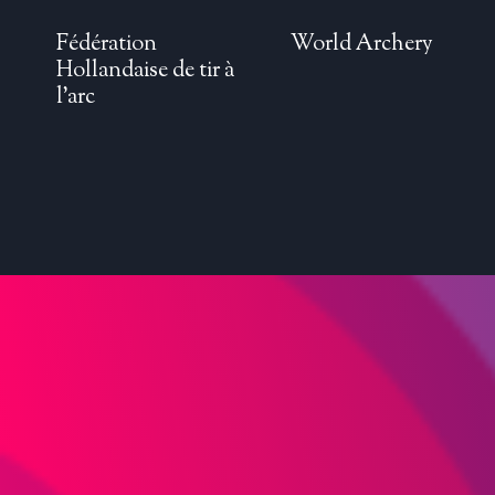
Fédération
World Archery
Hollandaise de tir à
l’arc