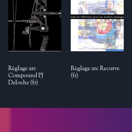
Règlage arc
Règlage arc Recurve
Compound PJ
(fr)
Deloche (fr)