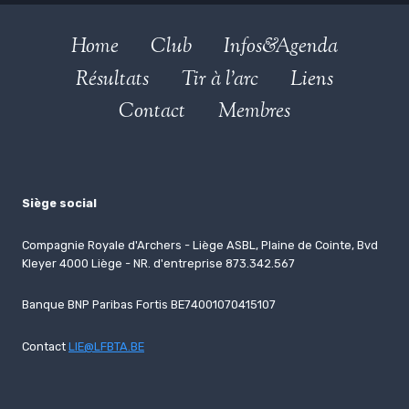
Home
Club
Infos&Agenda
Résultats
Tir à l’arc
Liens
Contact
Membres
Siège social
Compagnie Royale d'Archers - Liège ASBL, Plaine de Cointe, Bvd
Kleyer 4000 Liège - NR. d'entreprise 873.342.567
Banque BNP Paribas Fortis BE74001070415107
Contact
LIE@LFBTA.BE