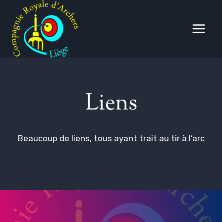
Aller
au
contenu
Liens
Beaucoup de liens, tous ayant trait au tir à l’arc