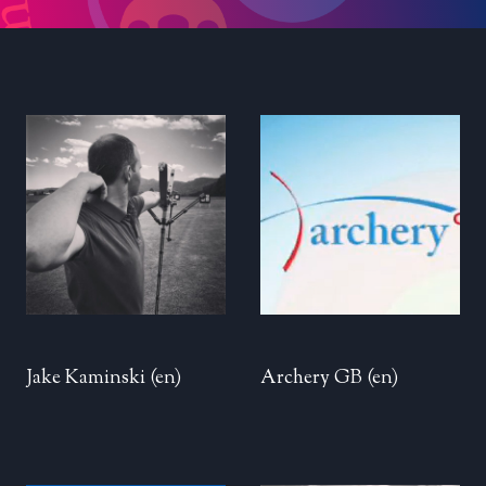
Jake Kaminski
(en)
Archery GB
(en)