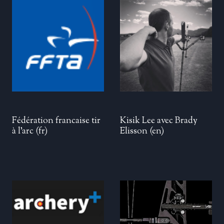
Fédération francaise tir
Kisik Lee avec Brady
à l’arc
(fr)
Elisson
(en)