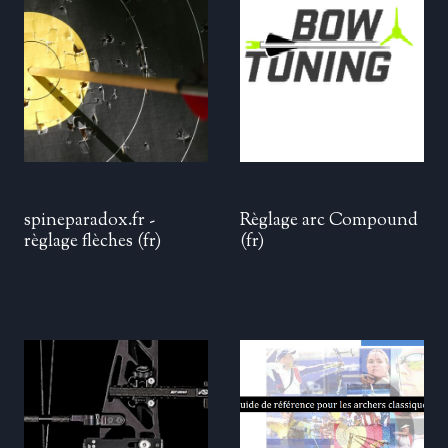
spineparadox.fr -
Règlage arc Compound
règlage flèches (fr)
(fr)