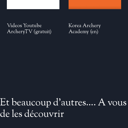
Videos Youtube
Korea Archery
ArcheryTV
(gratuit)
Academy (en)
Et beaucoup d’autres…. A vous
de les découvrir