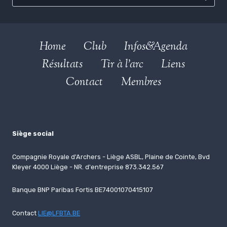
Home
Club
Infos&Agenda
Résultats
Tir à l’arc
Liens
Contact
Membres
Siège social
Compagnie Royale d'Archers - Liège ASBL, Plaine de Cointe, Bvd
Kleyer 4000 Liège - NR. d'entreprise 873.342.567
Banque BNP Paribas Fortis BE74001070415107
Contact
LIE@LFBTA.BE