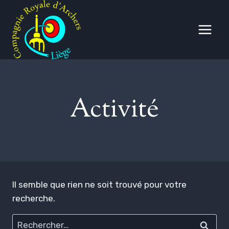
Aller
au
contenu
Activité
Il semble que rien ne soit trouvé pour votre
recherche.
Rechercher :