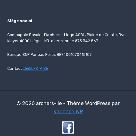
Siège social
Compagnie Royale d'Archers - Liège ASBL, Plaine de Cointe, Bvd
Kleyer 4000 Liège - NR. d'entreprise 873.342.567
Banque BNP Paribas Fortis BE74001070415107
Contact
LIE@LFBTA.BE
© 2026 archers-lie - Thème WordPress par
Kadence WP