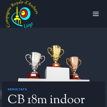
Aller
au
contenu
RÉSULTATS
CB 18m indoor