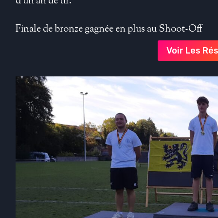
d’un an de tir.
Finale de bronze gagnée en plus au Shoot-Off
Voir Les Ré