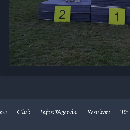
me
Club
Infos&Agenda
Résultats
Tir 