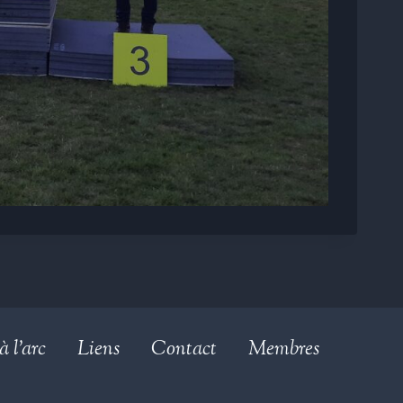
à l’arc
Liens
Contact
Membres