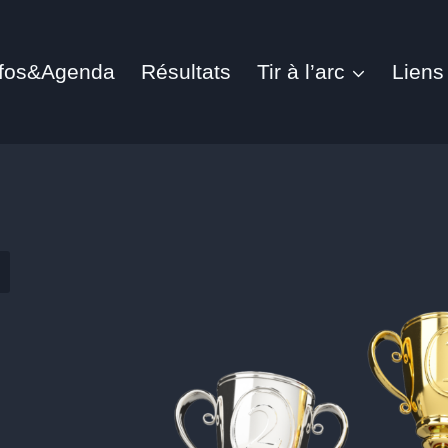
nfos&Agenda
Résultats
Tir à l’arc
Liens