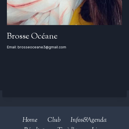
Brosse Océane
Email: brosseoceane3@gmail.com
Home
Club
Infos&Agenda