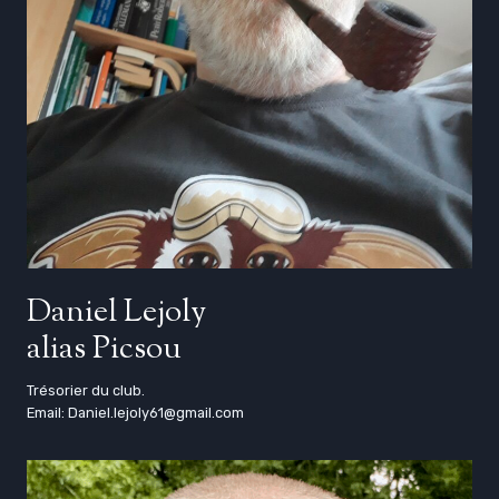
Daniel Lejoly
alias Picsou
Trésorier du club.
Email: Daniel.lejoly61@gmail.com