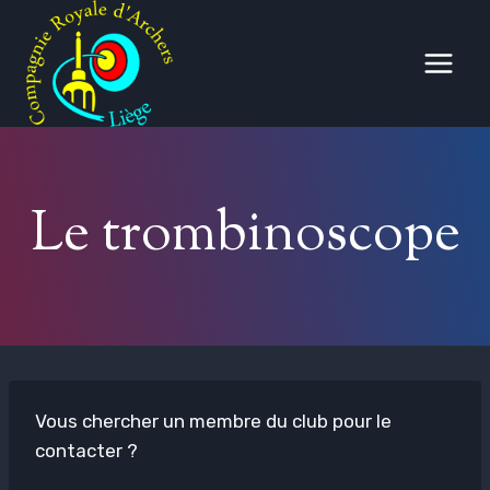
Aller
au
contenu
Le trombinoscope
Vous chercher un membre du club pour le
contacter ?