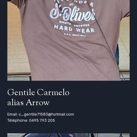
Gentile Carmelo
alias Arrow
Email: c_gentile71583@hotmail.com
Téléphone: 0495 793 205