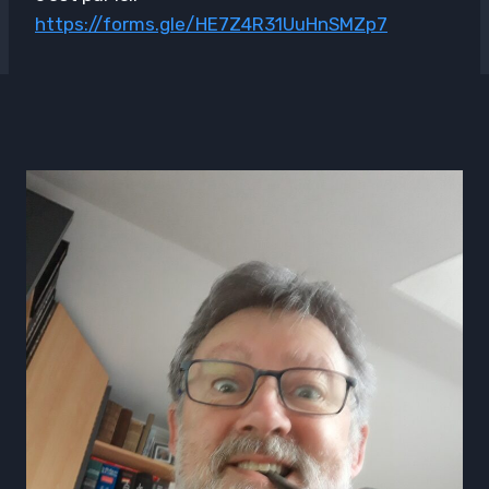
https://forms.gle/HE7Z4R31UuHnSMZp7