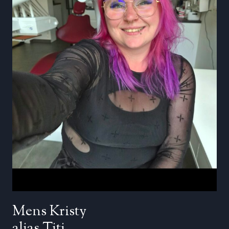
Mens Kristy
alias Titi