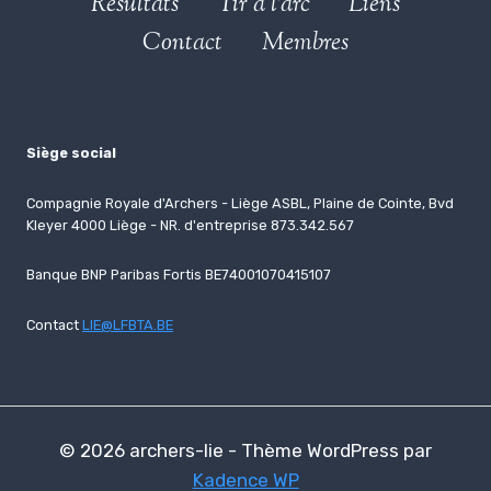
Résultats
Tir à l’arc
Liens
Contact
Membres
Siège social
Compagnie Royale d'Archers - Liège ASBL, Plaine de Cointe, Bvd
Kleyer 4000 Liège - NR. d'entreprise 873.342.567
Banque BNP Paribas Fortis BE74001070415107
Contact
LIE@LFBTA.BE
© 2026 archers-lie - Thème WordPress par
Kadence WP