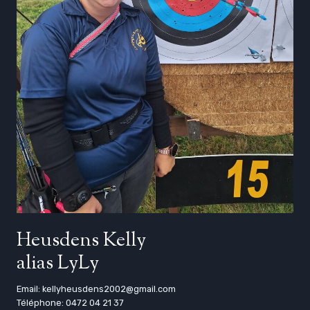
Heusdens Kelly
alias LyLy
Email: kellyheusdens2002@gmail.com
Téléphone: 0472 04 21 37