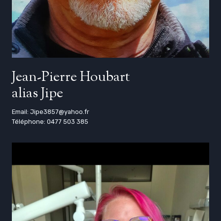
Jean-Pierre Houbart
alias Jipe
Email: Jipe3857@yahoo.fr
Téléphone: 0477 503 385