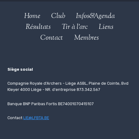
Home
Club
Infos&Agenda
Résultats
Tir à l’arc
Liens
Contact
Membres
Siège social
Compagnie Royale d'Archers - Liège ASBL, Plaine de Cointe, Bvd
Kleyer 4000 Liège - NR. d'entreprise 873.342.567
Banque BNP Paribas Fortis BE74001070415107
Contact
LIE@LFBTA.BE