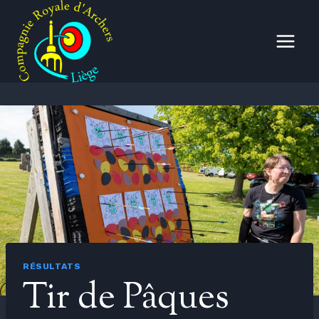
Aller
au
contenu
RÉSULTATS
Tir de Pâques