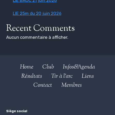
LIE BAOC 21 juin 2026
LIE 25m du 20 juin 2026
Recent Comments
Aucun commentaire à afficher.
Home
Club
Infos&Agenda
Résultats
Tir à l’arc
Liens
Contact
Membres
Siège social