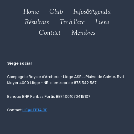
Home
Club
Infos&Agenda
Résultats
Tir à l’arc
Liens
Contact
Membres
Siège social
Compagnie Royale d'Archers - Liège ASBL, Plaine de Cointe, Bvd
Kleyer 4000 Liège - NR. d'entreprise 873.342.567
Banque BNP Paribas Fortis BE74001070415107
Contact
LIE@LFBTA.BE