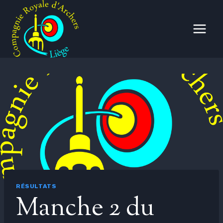
Aller
au
contenu
RÉSULTATS
Manche 2 du