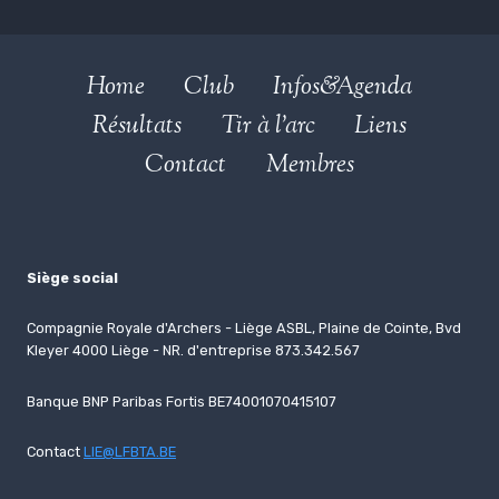
Home
Club
Infos&Agenda
Résultats
Tir à l’arc
Liens
Contact
Membres
Siège social
Compagnie Royale d'Archers - Liège ASBL, Plaine de Cointe, Bvd
Kleyer 4000 Liège - NR. d'entreprise 873.342.567
Banque BNP Paribas Fortis BE74001070415107
Contact
LIE@LFBTA.BE